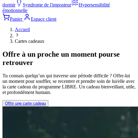
dormir
Syndrome de l'imposteur
Hypersensibilité
émotionnelle
Panier
Espace client
Accueil
Cartes cadeaux
Offre à un proche un moment pour
se
retrouver
Tu connais quelqu’un qui traverse une période difficile ? Offre-lui
un moment pour souffler, se recentrer et prendre soin de lui/elle avec
la carte cadeau du programme LIBRE. Un cadeau bienveillant, utile,
et profondément humain.
Offrir une carte cadeau