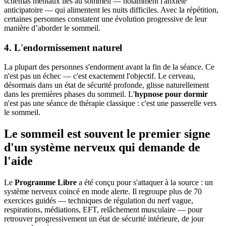
schémas mentaux liés au sommeil — notamment l'anxiété
anticipatoire — qui alimentent les nuits difficiles. Avec la répétition,
certaines personnes constatent une évolution progressive de leur
manière d’aborder le sommeil.
4. L'endormissement naturel
La plupart des personnes s'endorment avant la fin de la séance. Ce
n'est pas un échec — c'est exactement l'objectif. Le cerveau,
désormais dans un état de sécurité profonde, glisse naturellement
dans les premières phases du sommeil. L'
hypnose pour dormir
n'est pas une séance de thérapie classique : c'est une passerelle vers
le sommeil.
Le sommeil est souvent le premier signe
d'un système nerveux qui demande de
l'aide
Le
Programme Libre
a été conçu pour s'attaquer à la source : un
système nerveux coincé en mode alerte. Il regroupe plus de 70
exercices guidés — techniques de régulation du nerf vague,
respirations, médiations, EFT, relâchement musculaire — pour
retrouver progressivement un état de sécurité intérieure, de jour