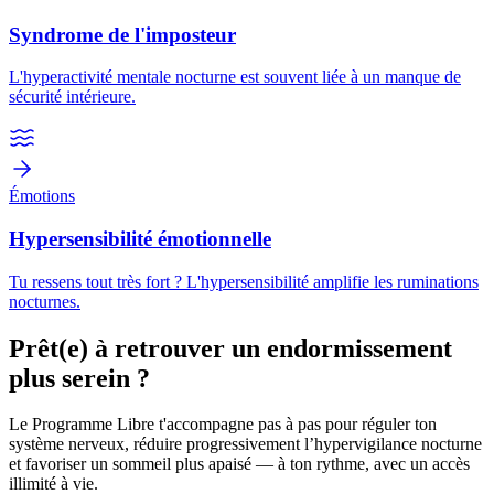
Syndrome de l'imposteur
L'hyperactivité mentale nocturne est souvent liée à un manque de
sécurité intérieure.
Émotions
Hypersensibilité émotionnelle
Tu ressens tout très fort ? L'hypersensibilité amplifie les ruminations
nocturnes.
Prêt(e) à retrouver
un endormissement
plus serein ?
Le Programme Libre t'accompagne pas à pas pour réguler ton
système nerveux, réduire progressivement l’hypervigilance nocturne
et favoriser un sommeil plus apaisé — à ton rythme, avec un accès
illimité à vie.