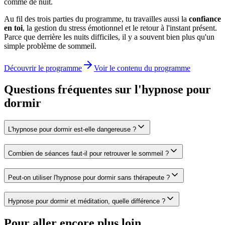
comme de nuit.
Au fil des trois parties du programme, tu travailles aussi la
confiance
en toi
, la gestion du stress émotionnel et le retour à l'instant présent.
Parce que derrière les nuits difficiles, il y a souvent bien plus qu'un
simple problème de sommeil.
Découvrir le programme
Voir le contenu du programme
Questions fréquentes sur l'
hypnose pour
dormir
L'hypnose pour dormir est-elle dangereuse ?
Combien de séances faut-il pour retrouver le sommeil ?
Peut-on utiliser l'hypnose pour dormir sans thérapeute ?
Hypnose pour dormir et méditation, quelle différence ?
Pour aller encore plus loin