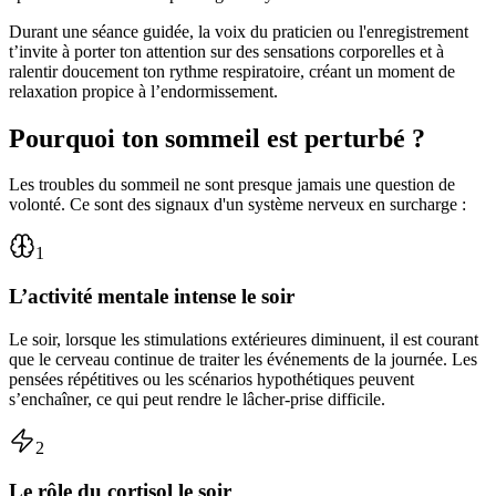
Durant une séance guidée, la voix du praticien ou l'enregistrement
t’invite à porter ton attention sur des sensations corporelles et à
ralentir doucement ton rythme respiratoire, créant un moment de
relaxation propice à l’endormissement.
Pourquoi ton sommeil
est perturbé ?
Les troubles du sommeil ne sont presque jamais une question de
volonté. Ce sont des signaux d'un système nerveux en surcharge :
1
L’activité mentale intense le soir
Le soir, lorsque les stimulations extérieures diminuent, il est courant
que le cerveau continue de traiter les événements de la journée. Les
pensées répétitives ou les scénarios hypothétiques peuvent
s’enchaîner, ce qui peut rendre le lâcher-prise difficile.
2
Le rôle du cortisol le soir