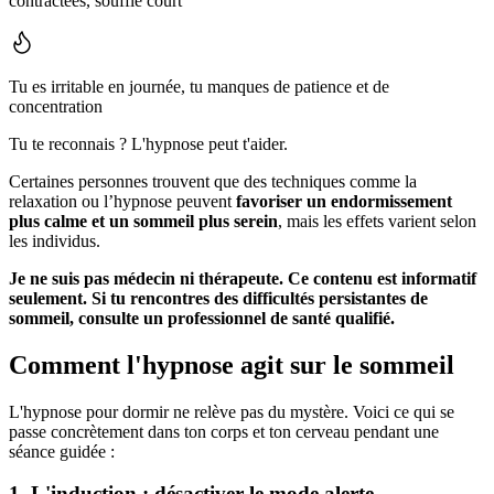
contractées, souffle court
Tu es irritable en journée, tu manques de patience et de
concentration
Tu te reconnais ? L'hypnose peut t'aider.
Certaines personnes trouvent que des techniques comme la
relaxation ou l’hypnose peuvent
favoriser un endormissement
plus calme et un sommeil plus serein
, mais les effets varient selon
les individus.
Je ne suis pas médecin ni thérapeute. Ce contenu est informatif
seulement. Si tu rencontres des difficultés persistantes de
sommeil, consulte un professionnel de santé qualifié.
Comment l'hypnose agit
sur le sommeil
L'hypnose pour dormir ne relève pas du mystère. Voici ce qui se
passe concrètement dans ton corps et ton cerveau pendant une
séance guidée :
1. L'induction : désactiver le mode alerte