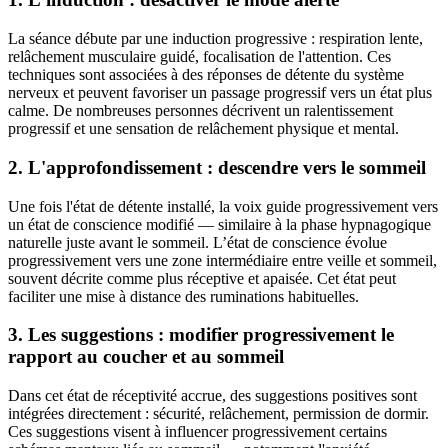
La séance débute par une induction progressive : respiration lente,
relâchement musculaire guidé, focalisation de l'attention. Ces
techniques sont associées à des réponses de détente du système
nerveux et peuvent favoriser un passage progressif vers un état plus
calme. De nombreuses personnes décrivent un ralentissement
progressif et une sensation de relâchement physique et mental.
2. L'approfondissement : descendre vers le sommeil
Une fois l'état de détente installé, la voix guide progressivement vers
un état de conscience modifié — similaire à la phase hypnagogique
naturelle juste avant le sommeil. L’état de conscience évolue
progressivement vers une zone intermédiaire entre veille et sommeil,
souvent décrite comme plus réceptive et apaisée. Cet état peut
faciliter une mise à distance des ruminations habituelles.
3. Les suggestions : modifier progressivement le
rapport au coucher et au sommeil
Dans cet état de réceptivité accrue, des suggestions positives sont
intégrées directement : sécurité, relâchement, permission de dormir.
Ces suggestions visent à influencer progressivement certains