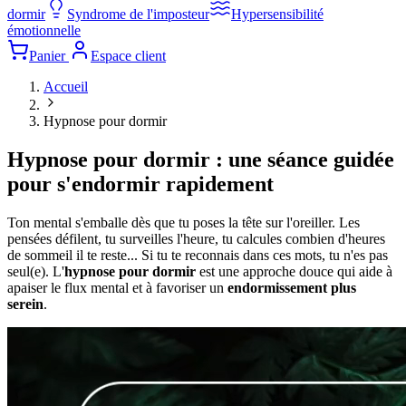
dormir
Syndrome de l'imposteur
Hypersensibilité
émotionnelle
Panier
Espace client
Accueil
Hypnose pour dormir
Hypnose pour dormir : une séance guidée
pour
s'endormir rapidement
Ton mental s'emballe dès que tu poses la tête sur l'oreiller. Les
pensées défilent, tu surveilles l'heure, tu calcules combien d'heures
de sommeil il te reste... Si tu te reconnais dans ces mots, tu n'es pas
seul(e). L'
hypnose pour dormir
est une approche douce qui aide à
apaiser le flux mental et à favoriser un
endormissement plus
serein
.