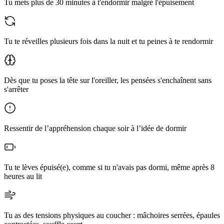
Tu mets plus de 30 minutes à t'endormir malgré l'épuisement
Tu te réveilles plusieurs fois dans la nuit et tu peines à te rendormir
Dès que tu poses la tête sur l'oreiller, les pensées s'enchaînent sans
s'arrêter
Ressentir de l’appréhension chaque soir à l’idée de dormir
Tu te lèves épuisé(e), comme si tu n'avais pas dormi, même après 8
heures au lit
Tu as des tensions physiques au coucher : mâchoires serrées, épaules